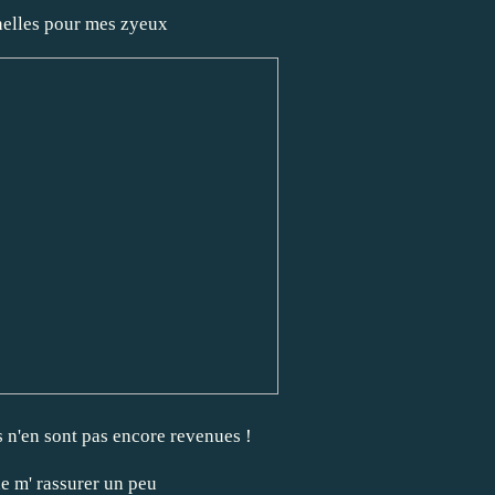
unelles pour mes zyeux
 n'en sont pas encore revenues !
de m' rassurer un peu