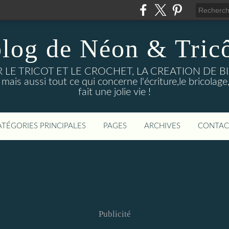
blog de Néon & Tricô
UR LE TRICOT ET LE CROCHET, LA CREATION DE 
ussi tout ce qui concerne l'écriture,le bricolage, l
fait une jolie vie !
ATÉGORIES PRINCIPALES
PAGES
ARCHIVES
CONTAC
Publicité