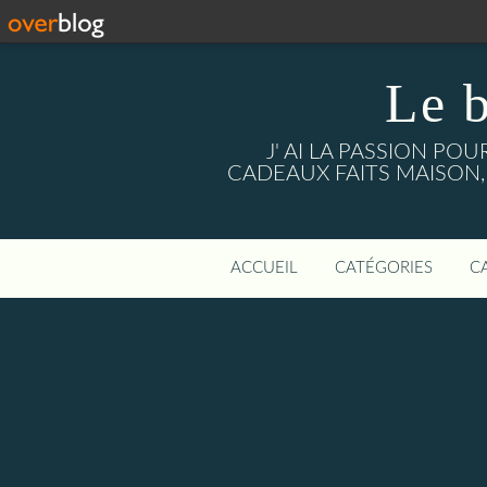
Le 
J' AI LA PASSION PO
CADEAUX FAITS MAISON, mais a
ACCUEIL
CATÉGORIES
C