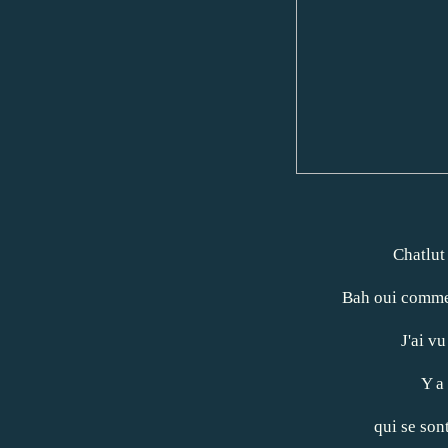
Chatlut
Bah oui comme 
J'ai vu
Y a
qui se sont