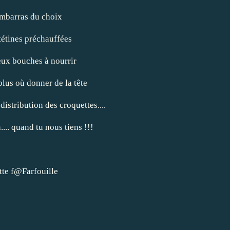
embarras du choix
 tétines préchauffées
eux bouches à nourrir
plus où donner de la tête
 distribution des croquettes....
... quand tu nous tiens !!!
@Farfouille