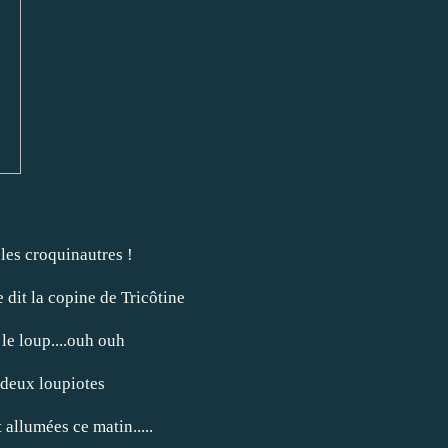
 les croquinautres !
dit la copine de Tricôtine
 le loup....ouh ouh
 deux loupiotes
 allumées ce matin.....