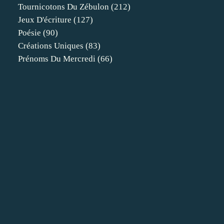
Tournicotons Du Zébulon
(212)
Jeux D'écriture
(127)
Poésie
(90)
Créations Uniques
(83)
Prénoms Du Mercredi
(66)