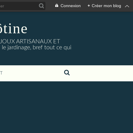
Connexion
+
Créer mon blog
tine
BIJOUX ARTISANAUX ET
e jardinage, bref tout ce qui
T