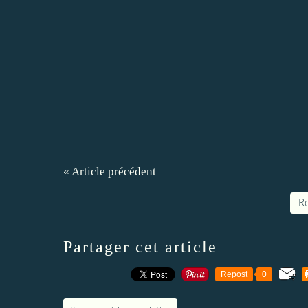
« Article précédent
Re
Partager cet article
Repost
0