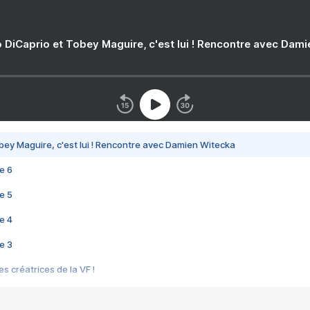
 DiCaprio et Tobey Maguire, c'est lui ! Rencontre avec Dam
bey Maguire, c'est lui ! Rencontre avec Damien Witecka
e 6
e 5
e 4
e 3
s créatrices de la VF !
e 2