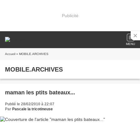
Publicité
MENU
Accueil
» MOBILE.ARCHIVES
MOBILE.ARCHIVES
maman les ptits bateaux...
Publié le 28/02/2010 à 22:07
Par
Pascale la tricotineuse