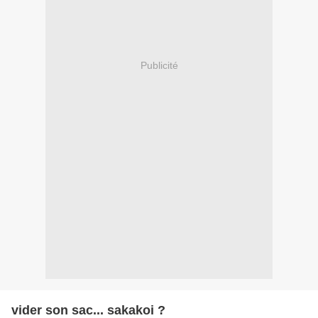
Publicité
vider son sac... sakakoi ?