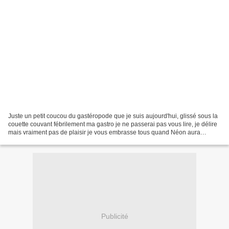
Juste un petit coucou du gastéropode que je suis aujourd'hui, glissé sous la
couette couvant fébrilement ma gastro je ne passerai pas vous lire, je délire
mais vraiment pas de plaisir je vous embrasse tous quand Néon aura
retrouvé ses connexions que l'estomac...
Publicité