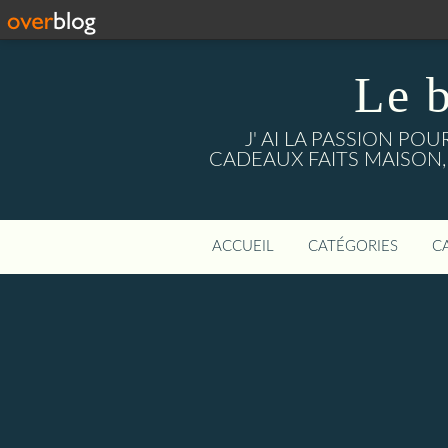
Le 
J' AI LA PASSION PO
CADEAUX FAITS MAISON, mais a
ACCUEIL
CATÉGORIES
C