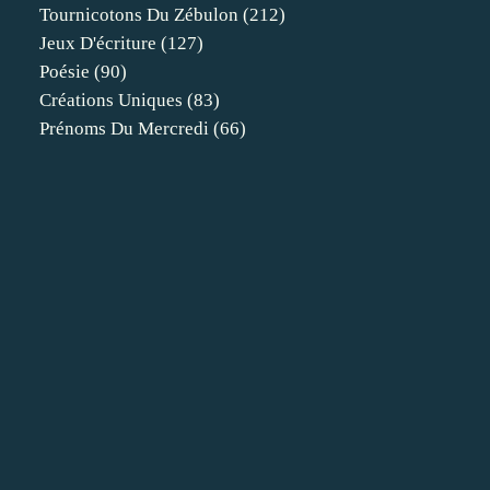
Tournicotons Du Zébulon
(212)
Jeux D'écriture
(127)
Poésie
(90)
Créations Uniques
(83)
Prénoms Du Mercredi
(66)