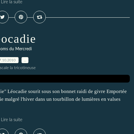
Lire la suite
ocadie
noms du Mercredi
7.10.2010
…
scale la tricotineuse
ie" Léocadie sourit sous son bonnet raidi de givre Emportée
rie malgré l'hiver dans un tourbillon de lumières en valses
Lire la suite