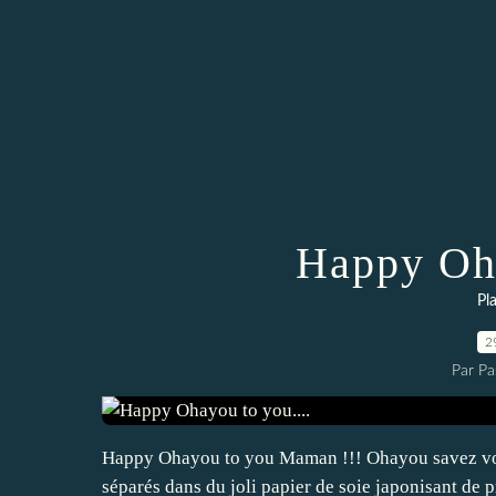
Happy Oha
Pl
2
Par Pa
Happy Ohayou to you Maman !!! Ohayou savez vou
séparés dans du joli papier de soie japonisant de