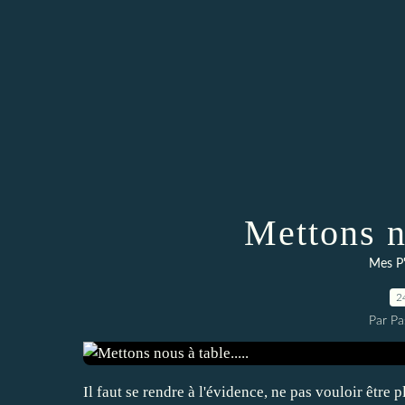
Mettons no
Mes P'
2
Par Pa
Il faut se rendre à l'évidence, ne pas vouloir être 