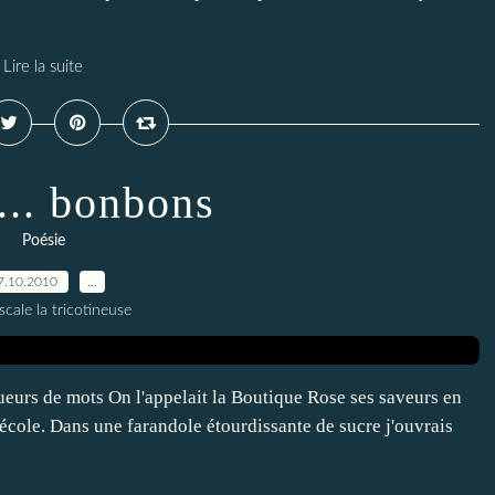
Lire la suite
... bonbons
Poésie
7.10.2010
…
scale la tricotineuse
eurs de mots On l'appelait la Boutique Rose ses saveurs en
'école. Dans une farandole étourdissante de sucre j'ouvrais