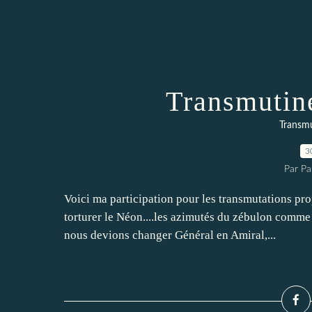
Transmutin
Transmu
3
Par Pa
Voici ma participation pour les transmutations pr
torturer le Néon....les azimutés du zébulon comme 
nous devions changer Général en Amiral,...