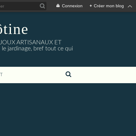
Connexion
+
Créer mon blog
tine
BIJOUX ARTISANAUX ET
e jardinage, bref tout ce qui
T