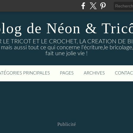
blog de Néon & Tricô
UR LE TRICOT ET LE CROCHET, LA CREATION DE 
ussi tout ce qui concerne l'écriture,le bricolage, l
fait une jolie vie !
ATÉGORIES PRINCIPALES
PAGES
ARCHIVES
CONTAC
Publicité