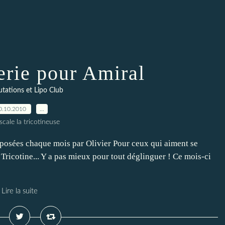
erie pour Amiral
tations et Lipo Club
0.10.2010
…
scale la tricotineuse
oposées chaque mois par Olivier Pour ceux qui aiment se
Tricotine... Y a pas mieux pour tout déglinguer ! Ce mois-ci
Lire la suite