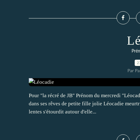
Lé
Pré
2
Par Pa
Pour "la récré de JB" Prénom du mercredi "Léocad
dans ses rêves de petite fille jolie Léocadie meurt
lentes s'étourdit autour d'elle...