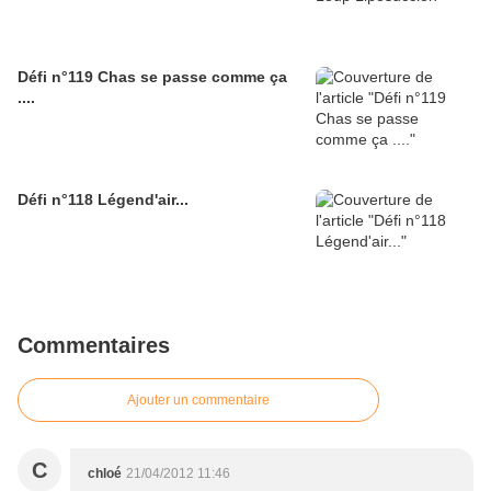
Défi n°119 Chas se passe comme ça
....
Défi n°118 Légend'air...
Commentaires
Ajouter un commentaire
C
chloé
21/04/2012 11:46