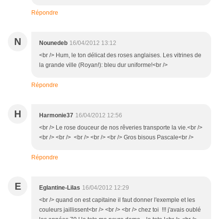
Répondre
N
Nounedeb
16/04/2012 13:12
<br /> Hum, le ton délicat des roses anglaises. Les vitrines de
la grande ville (Royan!): bleu dur uniforme!<br />
Répondre
H
Harmonie37
16/04/2012 12:56
<br /> Le rose douceur de nos rêveries transporte la vie.<br />
<br /> <br /> <br /> <br /> <br /> Gros bisous Pascale<br />
Répondre
E
Eglantine-Lilas
16/04/2012 12:29
<br /> quand on est capitaine il faut donner l'exemple et les
couleurs jaillissent<br /> <br /> <br /> chez toi !!! j'avais oublé