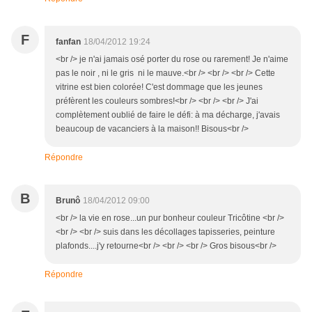
F
fanfan
18/04/2012 19:24
<br /> je n'ai jamais osé porter du rose ou rarement! Je n'aime
pas le noir , ni le gris ni le mauve.<br /> <br /> <br /> Cette
vitrine est bien colorée! C'est dommage que les jeunes
préfèrent les couleurs sombres!<br /> <br /> <br /> J'ai
complètement oublié de faire le défi: à ma décharge, j'avais
beaucoup de vacanciers à la maison!! Bisous<br />
Répondre
B
Brunô
18/04/2012 09:00
<br /> la vie en rose...un pur bonheur couleur Tricôtine <br />
<br /> <br /> suis dans les décollages tapisseries, peinture
plafonds....j'y retourne<br /> <br /> <br /> Gros bisous<br />
Répondre