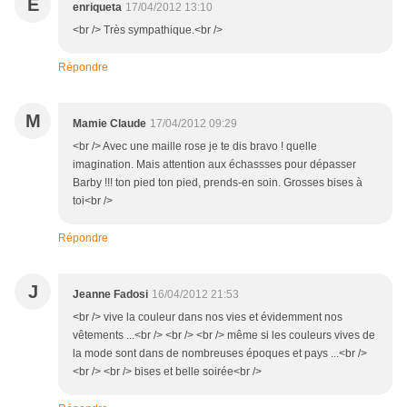
E
enriqueta
17/04/2012 13:10
<br /> Très sympathique.<br />
Répondre
M
Mamie Claude
17/04/2012 09:29
<br /> Avec une maille rose je te dis bravo ! quelle
imagination. Mais attention aux échassses pour dépasser
Barby !!! ton pied ton pied, prends-en soin. Grosses bises à
toi<br />
Répondre
J
Jeanne Fadosi
16/04/2012 21:53
<br /> vive la couleur dans nos vies et évidemment nos
vêtements ...<br /> <br /> <br /> même si les couleurs vives de
la mode sont dans de nombreuses époques et pays ...<br />
<br /> <br /> bises et belle soirée<br />