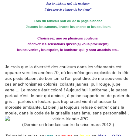
Sur le tableau noir du malheur
Il dessine le visage du bonheur"
Loin du tableau noir ou de la page blanche
Jouons les cancres, levons les encres et les couleurs
Choisissez une ou plusieurs couleurs
décrivez les sensations qu'elle(s) vous procure(nt)
les souvenirs , les espoirs, le bonheur
qui y sont attachés etc...
Je crois que la diversité des couleurs dans les vêtements est
apparue vers les années 70, où les mélanges explosifs de la tête
aux pieds étaient de bon ton si l'on peut dire. Je me souviens de
ces anachronismes colorés: collants jaunes, pull rouge, jupe
verte ... Le monde était coloré ! Aujourd'hui l'uniforme , le passe
partout c'est le noir qui amincit, à peine supporte on de porter du
gris ... parfois un foulard pas trop criard vient rehausser la
morosité ambiante. Et bien j'ai toujours refusé d'entrer dans le
moule, dans le code de la grisaille sans âme, sans personnalité .
(Dernier cri Irlandais contre la crise mars 2012 )