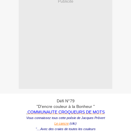
Publicité
Défi N°79
"D'encre couleur à la Bonheur "
COMMUNAUTE CROQUEURS DE MOTS
Vous connaissez tous cette poésie de Jacques Prévert
Le cancre
(clic)
"....Avec des craies de toutes les couleurs