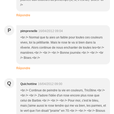
/>
Répondre
P
pimprenelle
16/04/2012 09:04
<br /> Normal que tu aies un faible pour toutes ces couleurs
vives, toi la pétillante. Mais le rose te va si bien dans la
rêverie. Alors continue de nous enchanter de toutes les<br />
manières.<br /> <br /> <br /> Bonne journée.<br /> <br /> <br
/> Bises.<br />
Répondre
Q
Quichottine
16/04/2012 09:00
<br /> Continue de peindre la vie en couleurs, Tricôtine.<br />
<br /> <br /> J'adore l'idée d'un rose encore plus rose que
celui de Barbie.<br /> <br /> <br /> Pour moi, c'est le bleu,
mais j'aime aussi le rose tendre qui me va bien, les parmes, et
le vert que l'on disait "prairie" en 70.<br /> <br /> <br /> Bisous