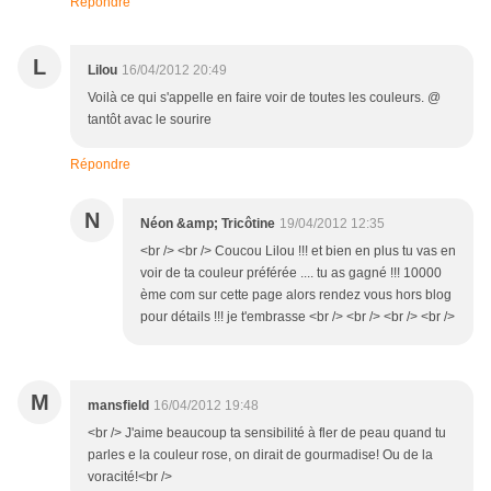
Répondre
L
Lilou
16/04/2012 20:49
Voilà ce qui s'appelle en faire voir de toutes les couleurs. @
tantôt avac le sourire
Répondre
N
Néon &amp; Tricôtine
19/04/2012 12:35
<br /> <br /> Coucou Lilou !!! et bien en plus tu vas en
voir de ta couleur préférée .... tu as gagné !!! 10000
ème com sur cette page alors rendez vous hors blog
pour détails !!! je t'embrasse <br /> <br /> <br /> <br />
M
mansfield
16/04/2012 19:48
<br /> J'aime beaucoup ta sensibilité à fler de peau quand tu
parles e la couleur rose, on dirait de gourmadise! Ou de la
voracité!<br />