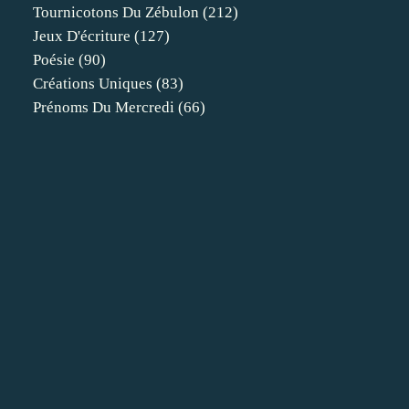
Tournicotons Du Zébulon
(212)
Jeux D'écriture
(127)
Poésie
(90)
Créations Uniques
(83)
Prénoms Du Mercredi
(66)