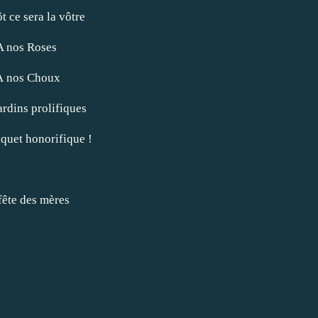
t ce sera la vôtre
A nos Roses
A nos Choux
rdins prolifiques
quet honorifique !