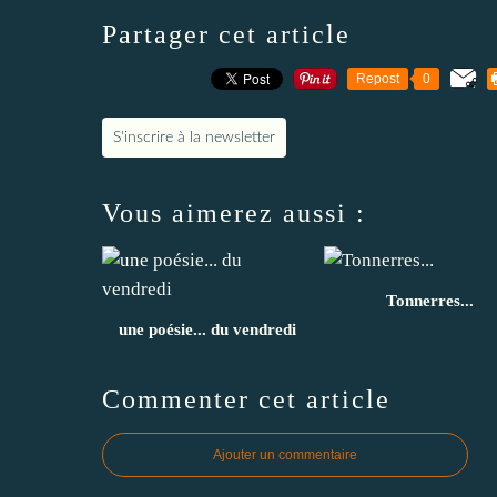
Partager cet article
Repost
0
S'inscrire à la newsletter
Vous aimerez aussi :
Tonnerres...
une poésie... du vendredi
Commenter cet article
Ajouter un commentaire