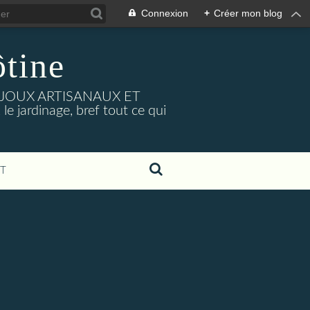
Connexion
+
Créer mon blog
tine
BIJOUX ARTISANAUX ET
e jardinage, bref tout ce qui
T