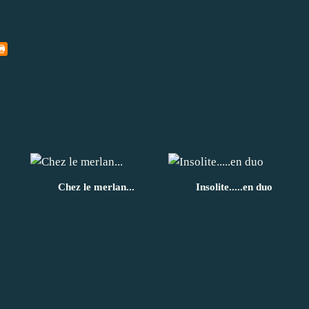
Chez le merlan...
Insolite.....en duo