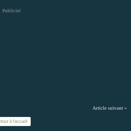
Publicité
Article suivant »
tour à l'accueil