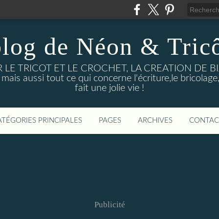
blog de Néon & Tricô
UR LE TRICOT ET LE CROCHET, LA CREATION DE 
ussi tout ce qui concerne l'écriture,le bricolage, l
fait une jolie vie !
ATÉGORIES PRINCIPALES
PAGES
ARCHIVES
CONTAC
Publicité