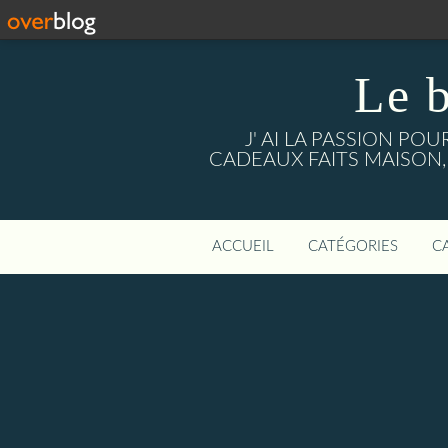
Le 
J' AI LA PASSION PO
CADEAUX FAITS MAISON, mais a
ACCUEIL
CATÉGORIES
C