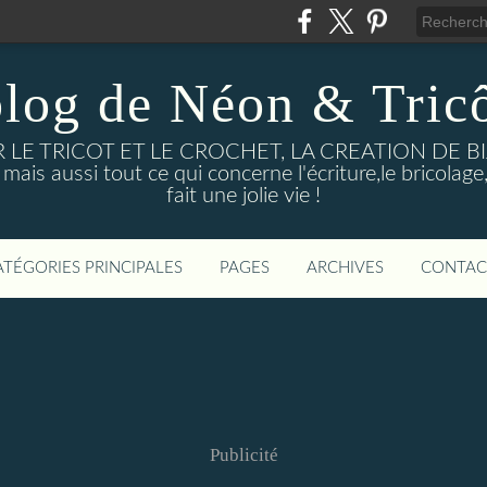
blog de Néon & Tricô
UR LE TRICOT ET LE CROCHET, LA CREATION DE 
ussi tout ce qui concerne l'écriture,le bricolage, l
fait une jolie vie !
ATÉGORIES PRINCIPALES
PAGES
ARCHIVES
CONTAC
Publicité