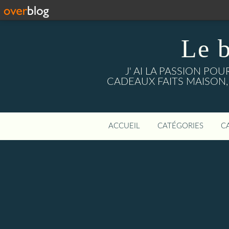
Le 
J' AI LA PASSION PO
CADEAUX FAITS MAISON, mais a
ACCUEIL
CATÉGORIES
C