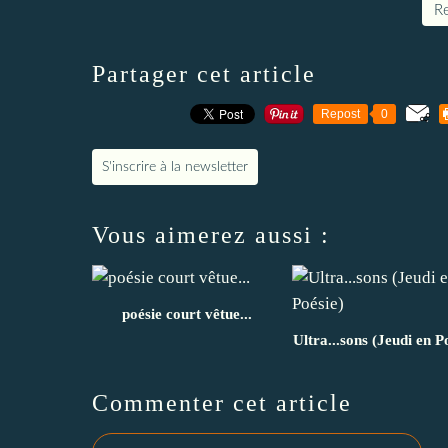
Re
Partager cet article
Repost
0
S'inscrire à la newsletter
Vous aimerez aussi :
poésie court vêtue...
Ultra...sons (Jeudi en P
Commenter cet article