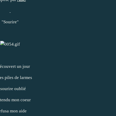
"Sourire"
découvert un jour
es piles de larmes
sourire oublié
i tendu mon coeur
refusa mon aide