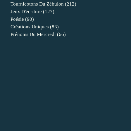
Tournicotons Du Zébulon
(212)
Jeux D'écriture
(127)
Poésie
(90)
Créations Uniques
(83)
Prénoms Du Mercredi
(66)