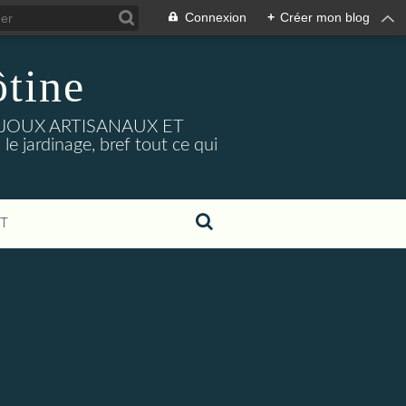
Connexion
+
Créer mon blog
tine
BIJOUX ARTISANAUX ET
e jardinage, bref tout ce qui
T