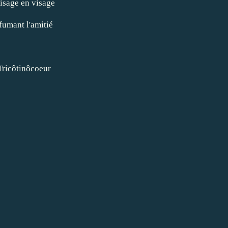
isage en visage
fumant l'amitié
ricôtinôcoeur