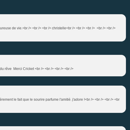
ureuse de vie.<br /> <br /> <br /> christelle<br /> <br /> <br /> <br /> <br />
u rêve Merci Cricket <br /> <br /> <br /> <br />
rement le fait que le sourire parfume l'amitié. j'adore !<br /> <br /> <br /> <br