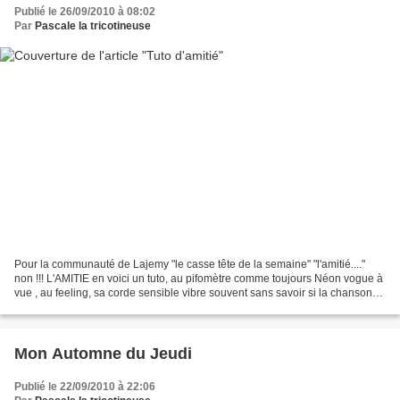
Publié le 26/09/2010 à 08:02
Par
Pascale la tricotineuse
Pour la communauté de Lajemy "le casse tête de la semaine" "l'amitié...."
non !!! L'AMITIE en voici un tuto, au pifomètre comme toujours Néon vogue à
vue , au feeling, sa corde sensible vibre souvent sans savoir si la chanson
sera belle L'AMITIE laissez...
Mon Automne du Jeudi
Publié le 22/09/2010 à 22:06