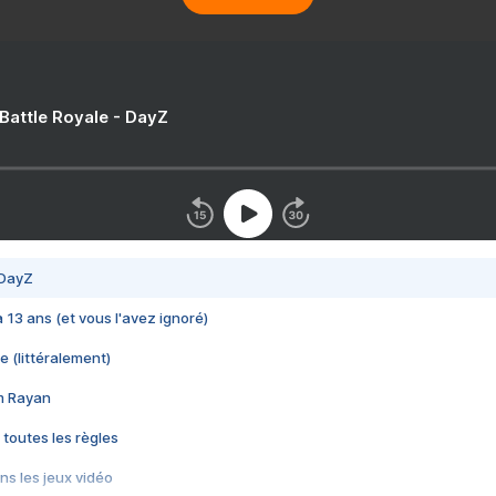
 Battle Royale - DayZ
 DayZ
 a 13 ans (et vous l'avez ignoré)
e (littéralement)
im Rayan
 toutes les règles
s les jeux vidéo