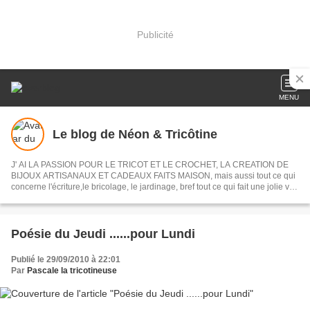
Publicité
MENU
Le blog de Néon & Tricôtine
J' AI LA PASSION POUR LE TRICOT ET LE CROCHET, LA CREATION DE
BIJOUX ARTISANAUX ET CADEAUX FAITS MAISON, mais aussi tout ce qui
concerne l'écriture,le bricolage, le jardinage, bref tout ce qui fait une jolie vie
!
Poésie du Jeudi ......pour Lundi
Publié le 29/09/2010 à 22:01
Par
Pascale la tricotineuse